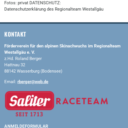
Fotos: privat DATENSCHUTZ:
Datenschutzerklärung des Regionalteam Westallgäu
KONTAKT
Förderverein für den alpinen Skinachwuchs im Regionalteam
Westallgäu e. V.
z.Hd. Roland Berger
Hattnau 32
88142 Wasserburg (Bodensee)
Email:
rberger@web.de
ANMELDEFORMULAR