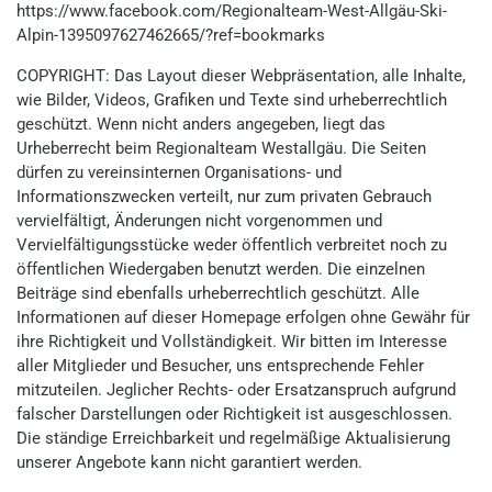
https://www.facebook.com/Regionalteam-West-Allgäu-Ski-
Alpin-1395097627462665/?ref=bookmarks
COPYRIGHT: Das Layout dieser Webpräsentation, alle Inhalte,
wie Bilder, Videos, Grafiken und Texte sind urheberrechtlich
geschützt. Wenn nicht anders angegeben, liegt das
Urheberrecht beim Regionalteam Westallgäu. Die Seiten
dürfen zu vereinsinternen Organisations- und
Informationszwecken verteilt, nur zum privaten Gebrauch
vervielfältigt, Änderungen nicht vorgenommen und
Vervielfältigungsstücke weder öffentlich verbreitet noch zu
öffentlichen Wiedergaben benutzt werden. Die einzelnen
Beiträge sind ebenfalls urheberrechtlich geschützt. Alle
Informationen auf dieser Homepage erfolgen ohne Gewähr für
ihre Richtigkeit und Vollständigkeit. Wir bitten im Interesse
aller Mitglieder und Besucher, uns entsprechende Fehler
mitzuteilen. Jeglicher Rechts- oder Ersatzanspruch aufgrund
falscher Darstellungen oder Richtigkeit ist ausgeschlossen.
Die ständige Erreichbarkeit und regelmäßige Aktualisierung
unserer Angebote kann nicht garantiert werden.