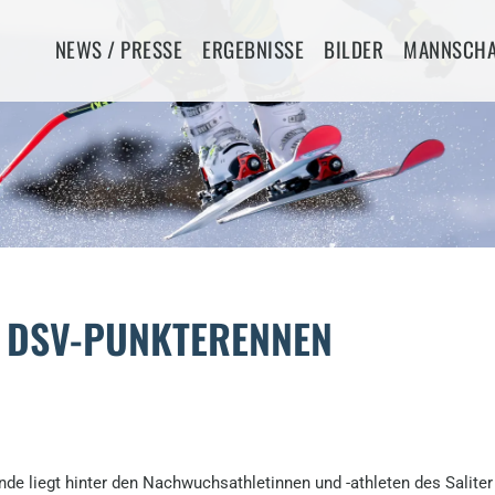
Navigation
NEWS / PRESSE
ERGEBNISSE
BILDER
MANNSCHA
überspringen
T DSV-PUNKTERENNEN
 liegt hinter den Nachwuchsathletinnen und -athleten des Saliter